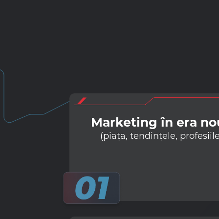
Marketing în era no
(piața, tendințele, profesiile