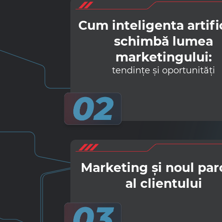
Cum inteligenta artifi
schimbă lumea
marketingului:
tendințe și oportunități
Marketing și noul par
al clientului