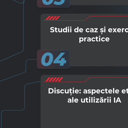
Studii de caz și exerc
practice
Discuție: aspectele e
ale utilizării IA