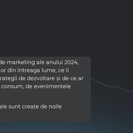
 de marketing ale anului 2024,
or din întreaga lume, ce îi
ategii de dezvoltare și de ce ar
de consum, de evenimentele
ale sunt create de noile