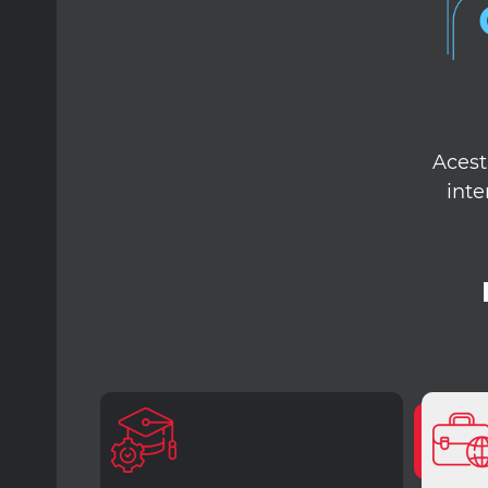
Acest
inte