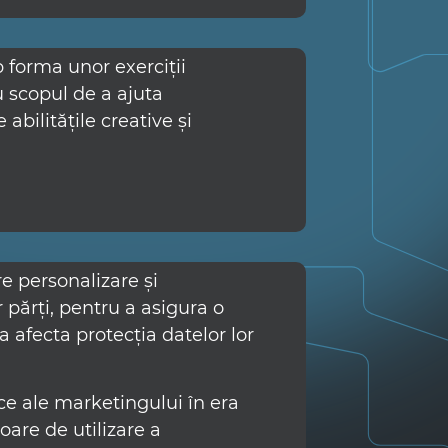
b forma unor exerciții
u scopul de a ajuta
abilitățile creative și
re personalizare și
 părți, pentru a asigura o
a afecta protecția datelor lor
ice ale marketingului în era
oare de utilizare a