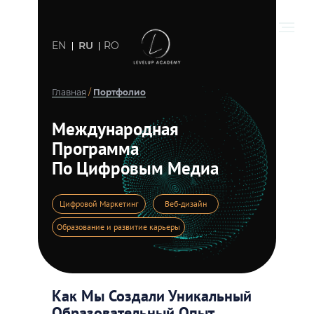
EN
RU
RO
Главная
/
Портфолио
Международная
Программа
По Цифровым Медиа
Цифровой Маркетинг
Веб-дизайн
Образование и развитие карьеры
Как Мы Создали Уникальный
Образовательный Опыт