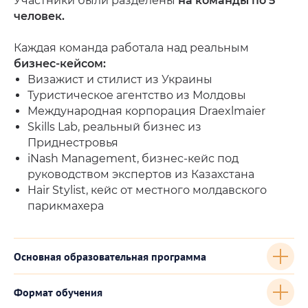
Участники были разделены
на команды по 5
человек.
Каждая команда работала над реальным
бизнес-кейсом:
Визажист и стилист из Украины
Туристическое агентство из Молдовы
Международная корпорация Draexlmaier
Skills Lab, реальный бизнес из
Приднестровья
iNash Management, бизнес-кейс под
руководством экспертов из Казахстана
Hair Stylist, кейс от местного молдавского
парикмахера
Основная образовательная программа
Формат обучения