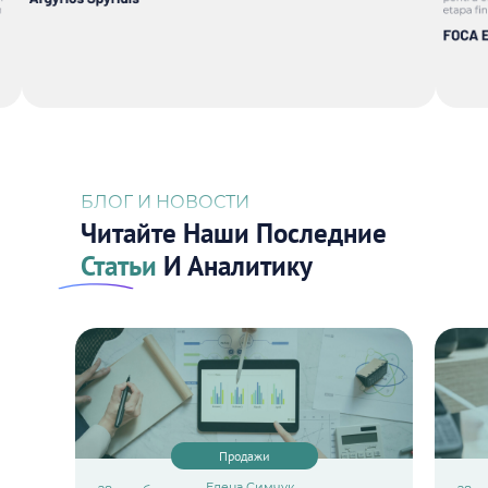
БЛОГ И НОВОСТИ
Читайте Наши Последние
Статьи
И Аналитику
Продажи
Елена Симчук