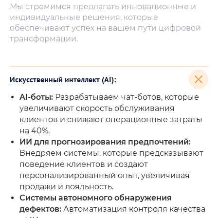
Мы стремимся предлагать инновационные и
индивидуальные решения, которые
обеспечивают успех на вашем пути цифровой
трансформации.
Искусственный интеллект (AI):
AI-боты:
Разрабатываем чат-ботов, которые
увеличивают скорость обслуживания
клиентов и снижают операционные затраты
на 40%.
ИИ для прогнозирования предпочтений:
Внедряем системы, которые предсказывают
поведение клиентов и создают
персонализированный опыт, увеличивая
продажи и лояльность.
Системы автономного обнаружения
дефектов:
Автоматизация контроля качества