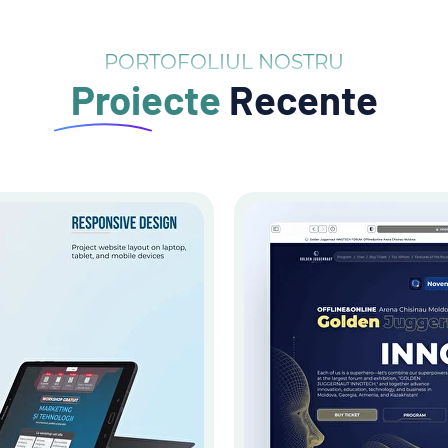
PORTOFOLIUL NOSTRU
Proiecte
Recente