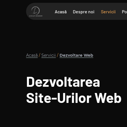
Acasă
Despre noi
Servicii
Po
Acasă
/
Servicii
/
Dezvoltare Web
Dezvoltarea
Site-Urilor Web