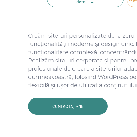
detalii →
Creăm site-uri personalizate de la zero,
funcționalități moderne și design unic. 
funcționalitate complexă, concentrându
Realizăm site-uri corporate și pentru pr
profesionale de creare a site-urilor adap
dumneavoastră, folosind WordPress pen
flexibilă și ușor de utilizat a conținutului
CONTACTAȚI-NE