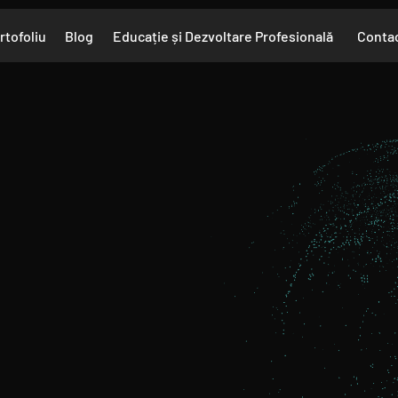
rtofoliu
Blog
Educație și Dezvoltare Profesională
Contac