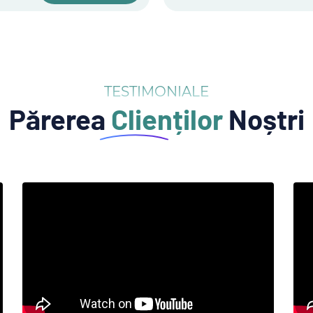
TESTIMONIALE
Părerea
Clienților
Noștri