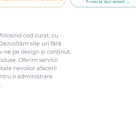
Proiecte Vezi detalii →
 folosind cod curat, cu
Dezvoltăm site-uri fără
-ne pe design și conținut.
oduse. Oferim servicii
tate nevoilor afacerii
tru o administrare
.