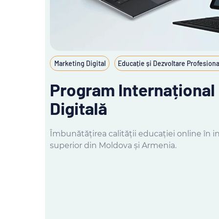
Marketing Digital
Educație și Dezvoltare Profesiona
Program Internațional
Digitală
Îmbunătățirea calității educației online în i
superior din Moldova și Armenia.