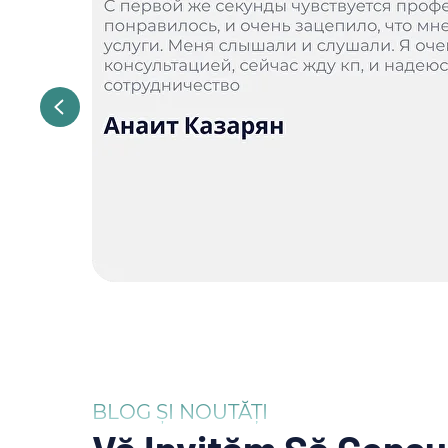
BLOG ȘI NOUTĂȚI